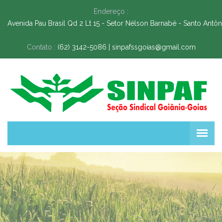
Endereço :
Avenida Pau Brasil Qd 2 Lt 15 - Setor Nélson Barnabé - Santo Ant
Contato :
(62) 3142-5086 | 
sinpafssgoias@gmail.com