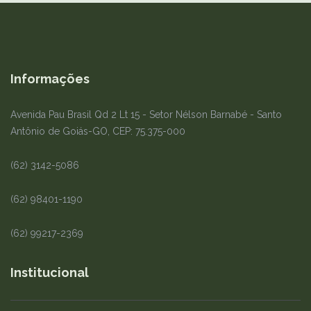
Informações
Avenida Pau Brasil Qd 2 Lt 15 - Setor Nélson Barnabé - Santo
Antônio de Goiás-GO, CEP: 75.375-000
(62) 3142-5086
(62) 98401-1190
(62) 99217-2369
Institucional